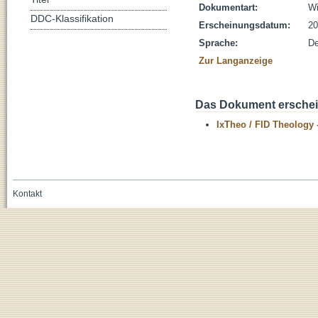
Dokumentart:
Wi
DDC-Klassifikation
Erscheinungsdatum:
20
Sprache:
De
Zur Langanzeige
Das Dokument erschein
IxTheo / FID Theology 
Kontakt