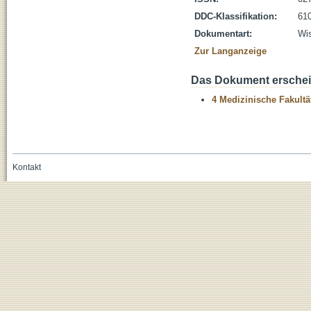
DDC-Klassifikation:
610
Dokumentart:
Wis
Zur Langanzeige
Das Dokument erschein
4 Medizinische Fakultä
Kontakt