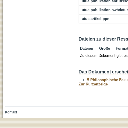
utue.publikation.abrufzei
utue.publikation.swbdat
utue.artikel.ppn
Dateien zu dieser Res
Dateien
Größe
Forma
Zu diesem Dokument gibt es 
Das Dokument erschein
5 Philosophische Fakul
Zur Kurzanzeige
Kontakt