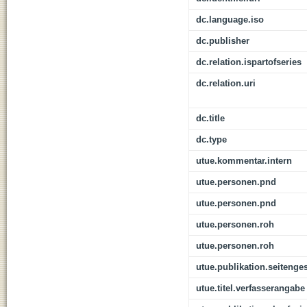
dc.language.iso
dc.publisher
dc.relation.ispartofseries
dc.relation.uri
dc.title
dc.type
utue.kommentar.intern
utue.personen.pnd
utue.personen.pnd
utue.personen.roh
utue.personen.roh
utue.publikation.seitenge
utue.titel.verfasserangabe