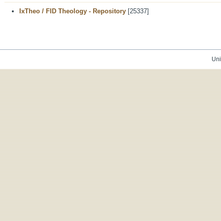
IxTheo / FID Theology - Repository
[25337]
Uni