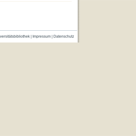
versitätsbibliothek
|
Impressum
|
Datenschutz