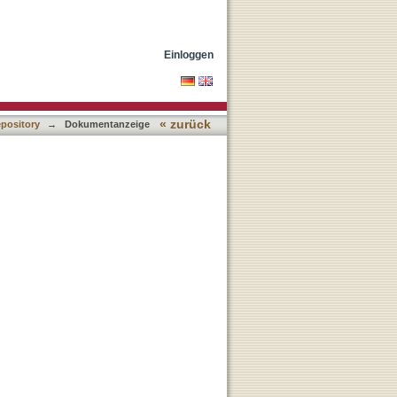
Einloggen
« zurück
epository
→
Dokumentanzeige