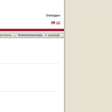
Einloggen
« zurück
epository
→
Dokumentanzeige