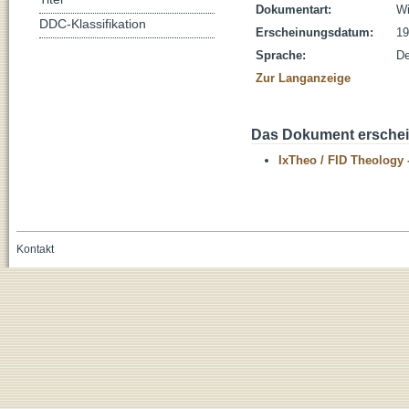
Dokumentart:
Wi
DDC-Klassifikation
Erscheinungsdatum:
19
Sprache:
De
Zur Langanzeige
Das Dokument erschein
IxTheo / FID Theology 
Kontakt