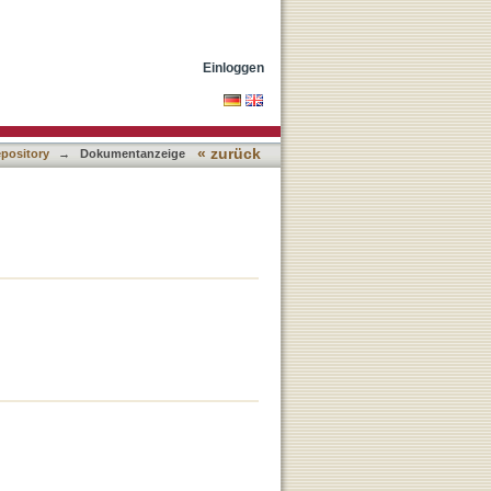
Einloggen
« zurück
epository
→
Dokumentanzeige