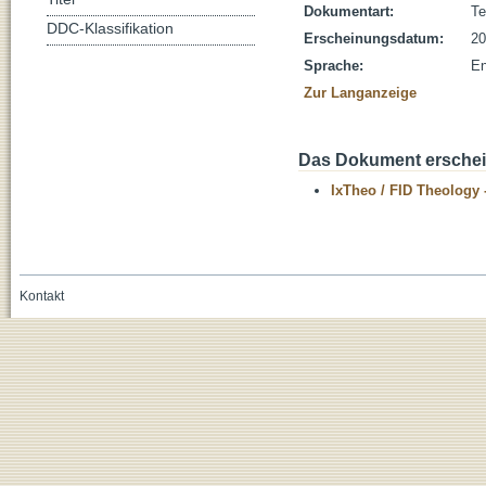
Dokumentart:
Te
DDC-Klassifikation
Erscheinungsdatum:
20
Sprache:
En
Zur Langanzeige
Das Dokument erschein
IxTheo / FID Theology 
Kontakt