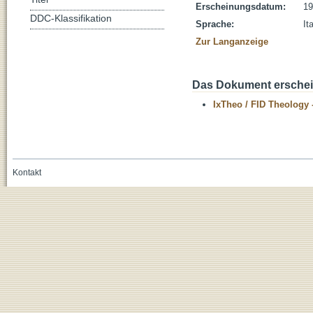
Erscheinungsdatum:
19
DDC-Klassifikation
Sprache:
It
Zur Langanzeige
Das Dokument erschein
IxTheo / FID Theology 
Kontakt