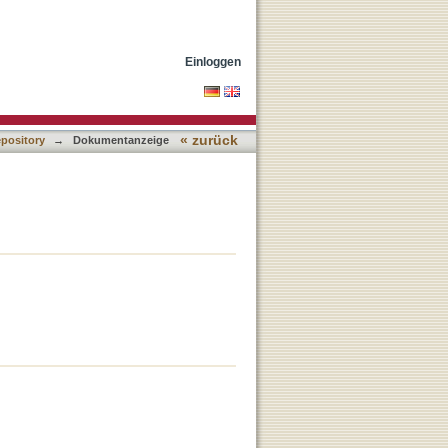
Einloggen
« zurück
epository
→
Dokumentanzeige