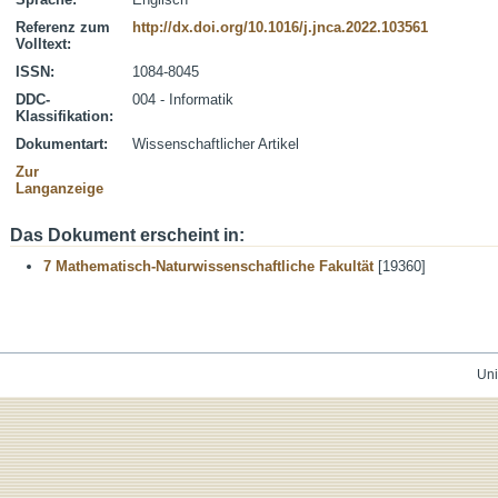
Referenz zum
http://dx.doi.org/10.1016/j.jnca.2022.103561
Volltext:
ISSN:
1084-8045
DDC-
004 - Informatik
Klassifikation:
Dokumentart:
Wissenschaftlicher Artikel
Zur
Langanzeige
Das Dokument erscheint in:
7 Mathematisch-Naturwissenschaftliche Fakultät
[19360]
Uni