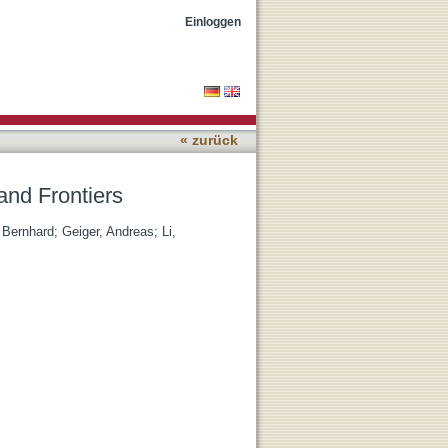
Einloggen
« zurück
and Frontiers
 Bernhard
;
Geiger, Andreas
;
Li,