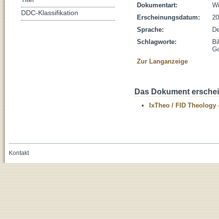
Dokumentart:
Wi
DDC-Klassifikation
Erscheinungsdatum:
20
Sprache:
De
Schlagworte:
Bi
Go
Zur Langanzeige
Das Dokument erschein
IxTheo / FID Theology 
Kontakt