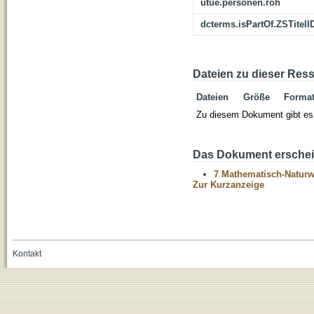
utue.personen.roh
dcterms.isPartOf.ZSTitelI
Dateien zu dieser Res
Dateien
Größe
Forma
Zu diesem Dokument gibt es 
Das Dokument erschein
7 Mathematisch-Naturwi
Zur Kurzanzeige
Kontakt