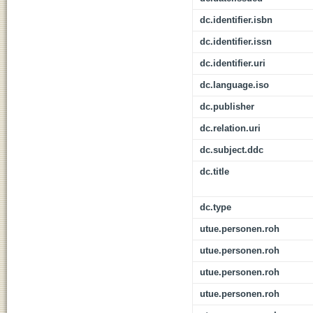
dc.identifier.isbn
dc.identifier.issn
dc.identifier.uri
dc.language.iso
dc.publisher
dc.relation.uri
dc.subject.ddc
dc.title
dc.type
utue.personen.roh
utue.personen.roh
utue.personen.roh
utue.personen.roh