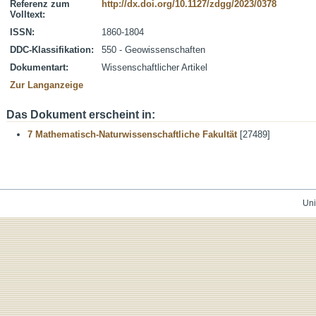
Referenz zum
http://dx.doi.org/10.1127/zdgg/2023/0378
Volltext:
ISSN:
1860-1804
DDC-Klassifikation:
550 - Geowissenschaften
Dokumentart:
Wissenschaftlicher Artikel
Zur Langanzeige
Das Dokument erscheint in:
7 Mathematisch-Naturwissenschaftliche Fakultät
[27489]
Uni