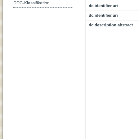
DDC-Klassifikation
dc.identifier.uri
dc.identifier.uri
dc.description.abstract