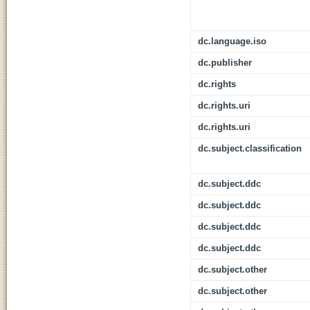
dc.language.iso
dc.publisher
dc.rights
dc.rights.uri
dc.rights.uri
dc.subject.classification
dc.subject.ddc
dc.subject.ddc
dc.subject.ddc
dc.subject.ddc
dc.subject.other
dc.subject.other