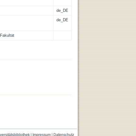
de_DE
de_DE
Fakultät
versitätsbibliothek
|
Impressum
|
Datenschutz