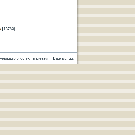
n
[13789]
versitätsbibliothek
|
Impressum
|
Datenschutz