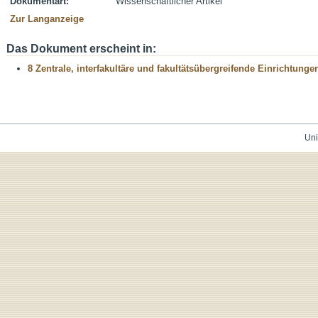
Dokumentart:
Wissenschaftlicher Artikel
Zur Langanzeige
Das Dokument erscheint in:
8 Zentrale, interfakultäre und fakultätsübergreifende Einrichtunge
Uni