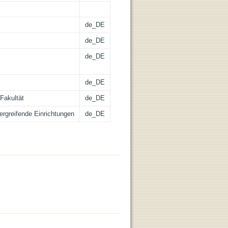
de_DE
de_DE
de_DE
de_DE
Fakultät
de_DE
bergreifende Einrichtungen
de_DE