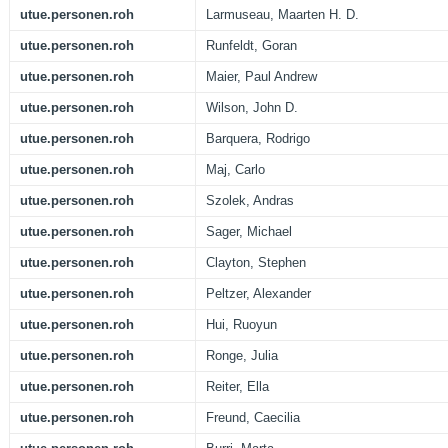
utue.personen.roh
Larmuseau, Maarten H. D.
utue.personen.roh
Runfeldt, Goran
utue.personen.roh
Maier, Paul Andrew
utue.personen.roh
Wilson, John D.
utue.personen.roh
Barquera, Rodrigo
utue.personen.roh
Maj, Carlo
utue.personen.roh
Szolek, Andras
utue.personen.roh
Sager, Michael
utue.personen.roh
Clayton, Stephen
utue.personen.roh
Peltzer, Alexander
utue.personen.roh
Hui, Ruoyun
utue.personen.roh
Ronge, Julia
utue.personen.roh
Reiter, Ella
utue.personen.roh
Freund, Caecilia