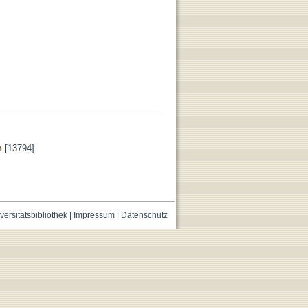
n
[13794]
versitätsbibliothek
|
Impressum
|
Datenschutz