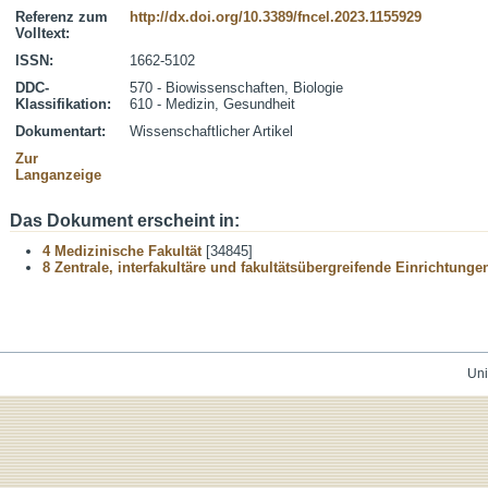
Referenz zum
http://dx.doi.org/10.3389/fncel.2023.1155929
Volltext:
ISSN:
1662-5102
DDC-
570 - Biowissenschaften, Biologie
Klassifikation:
610 - Medizin, Gesundheit
Dokumentart:
Wissenschaftlicher Artikel
Zur
Langanzeige
Das Dokument erscheint in:
4 Medizinische Fakultät
[34845]
8 Zentrale, interfakultäre und fakultätsübergreifende Einrichtunge
Uni