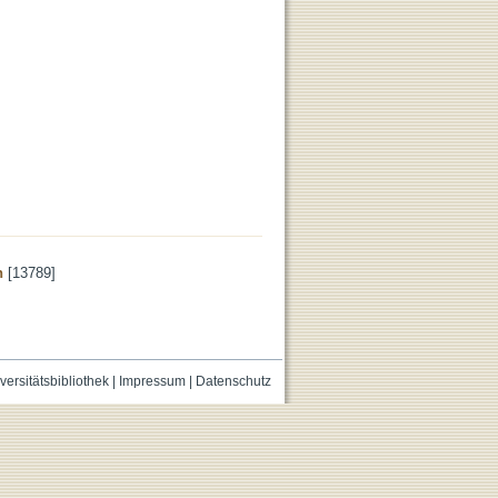
n
[13789]
versitätsbibliothek
|
Impressum
|
Datenschutz