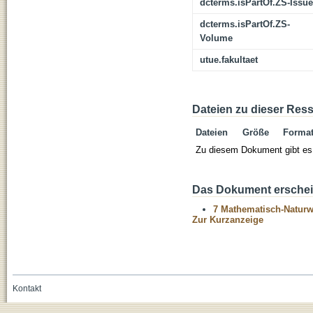
dcterms.isPartOf.ZS-Issue
dcterms.isPartOf.ZS-
Volume
utue.fakultaet
Dateien zu dieser Res
Dateien
Größe
Forma
Zu diesem Dokument gibt es 
Das Dokument erschein
7 Mathematisch-Naturwi
Zur Kurzanzeige
Kontakt