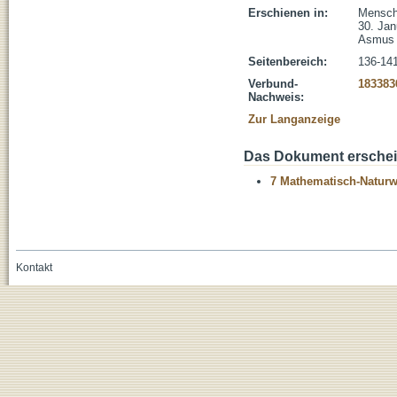
Erschienen in:
Menschs
30. Jan
Asmus 
Seitenbereich:
136-14
Verbund-
183383
Nachweis:
Zur Langanzeige
Das Dokument erschein
7 Mathematisch-Naturwi
Kontakt