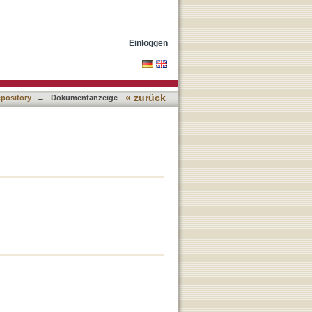
Einloggen
« zurück
epository
→
Dokumentanzeige