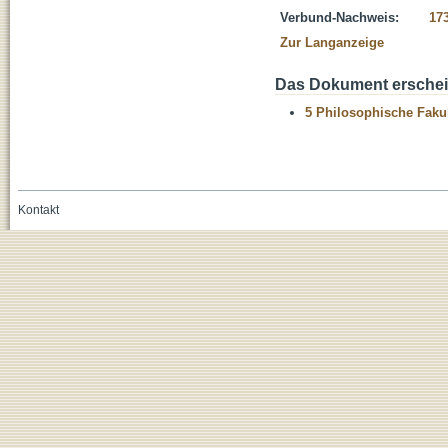
Verbund-Nachweis:
17
Zur Langanzeige
Das Dokument erschein
5 Philosophische Fakul
Kontakt