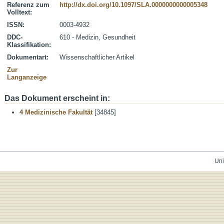
Referenz zum
http://dx.doi.org/10.1097/SLA.0000000000005348
Volltext:
ISSN:
0003-4932
DDC-
610 - Medizin, Gesundheit
Klassifikation:
Dokumentart:
Wissenschaftlicher Artikel
Zur
Langanzeige
Das Dokument erscheint in:
4 Medizinische Fakultät
[34845]
Uni