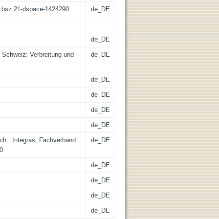
de:bsz:21-dspace-1424290
de_DE
de_DE
r Schweiz: Verbreitung und
de_DE
de_DE
de_DE
de_DE
de_DE
rich : Integras, Fachverband
de_DE
0
de_DE
de_DE
de_DE
de_DE