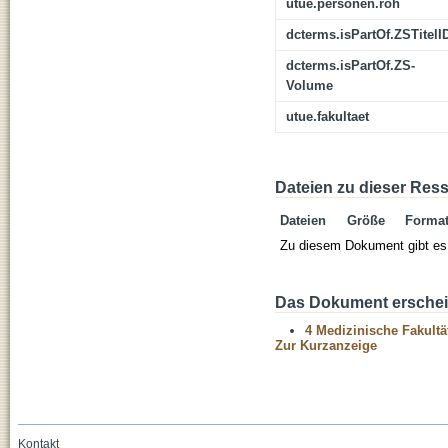
utue.personen.roh
dcterms.isPartOf.ZSTitelI
dcterms.isPartOf.ZS-
Volume
utue.fakultaet
Dateien zu dieser Res
Dateien
Größe
Forma
Zu diesem Dokument gibt es 
Das Dokument erschein
4 Medizinische Fakultä
Zur Kurzanzeige
Kontakt