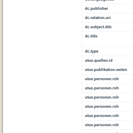
dc.publisher
dc.relation.uri
dc.subject.ddc
dc.title
dc.type
utue.quellen.id
utue.publikation.seiten
utue.personen.roh
utue.personen.roh
utue.personen.roh
utue.personen.roh
utue.personen.roh
utue.personen.roh