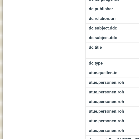
dc.publisher
dc.relation.uri
dc.subject.ddc
dc.subject.ddc
dc.title
dc.type
utue.quellen.id
utue.personen.roh
utue.personen.roh
utue.personen.roh
utue.personen.roh
utue.personen.roh
utue.personen.roh