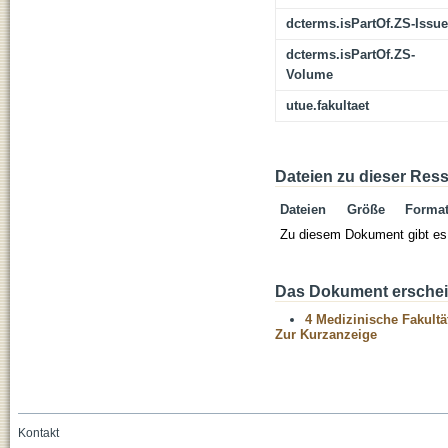
dcterms.isPartOf.ZS-Issue
dcterms.isPartOf.ZS-
Volume
utue.fakultaet
Dateien zu dieser Res
Dateien
Größe
Forma
Zu diesem Dokument gibt es 
Das Dokument erschein
4 Medizinische Fakultä
Zur Kurzanzeige
Kontakt