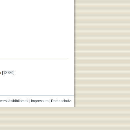
n
[13789]
versitätsbibliothek
|
Impressum
|
Datenschutz