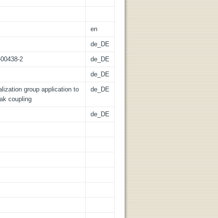
en
de_DE
-00438-2
de_DE
de_DE
ization group application to
de_DE
ak coupling
de_DE