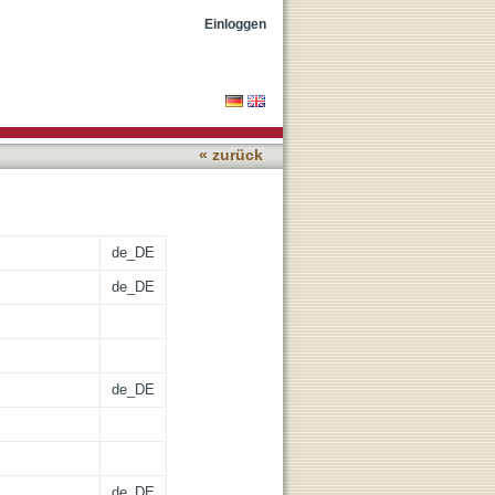
Einloggen
« zurück
de_DE
de_DE
de_DE
de_DE