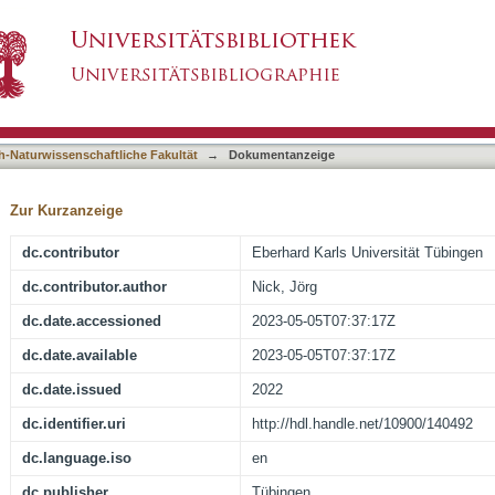
rivial boundary conditions
asiert)
h-Naturwissenschaftliche Fakultät
→
Dokumentanzeige
Zur Kurzanzeige
dc.contributor
Eberhard Karls Universität Tübingen
dc.contributor.author
Nick, Jörg
dc.date.accessioned
2023-05-05T07:37:17Z
dc.date.available
2023-05-05T07:37:17Z
dc.date.issued
2022
dc.identifier.uri
http://hdl.handle.net/10900/140492
dc.language.iso
en
dc.publisher
Tübingen