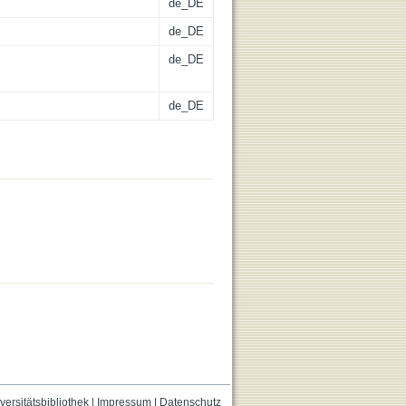
de_DE
de_DE
de_DE
de_DE
versitätsbibliothek
|
Impressum
|
Datenschutz