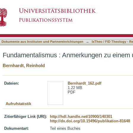
kungen zu einem umstrittenen Begriff
asiert)
Dokumente aus Instituten und Partnereinrichtungen
→
IxTheo / FID Theology - R
Fundamentalismus : Anmerkungen zu einem um
Bernhardt, Reinhold
Dateien:
Bernhardt_162.pdf
1.22 MB
PDF
Aufrufstatistik
Zitierfähiger Link (URI):
http://hdl.handle.net/10900/140301
http://dx.doi.org/10.15496/publikation-81648
Dokumentart:
Teil eines Buches