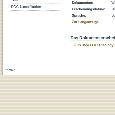
Dokumentart:
Wi
DDC-Klassifikation
Erscheinungsdatum:
20
Sprache:
De
Zur Langanzeige
Das Dokument erschein
IxTheo / FID Theology 
Kontakt