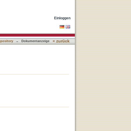
Einloggen
« zurück
epository
→
Dokumentanzeige