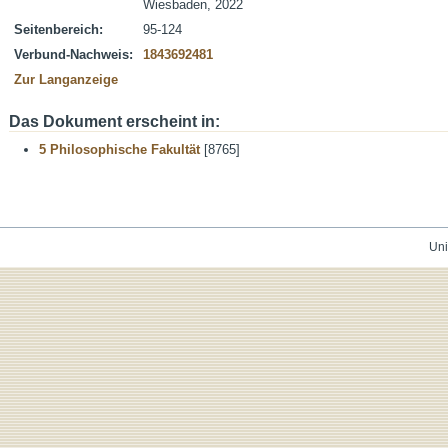
Wiesbaden, 2022
Seitenbereich:
95-124
Verbund-Nachweis:
1843692481
Zur Langanzeige
Das Dokument erscheint in:
5 Philosophische Fakultät
[8765]
Uni