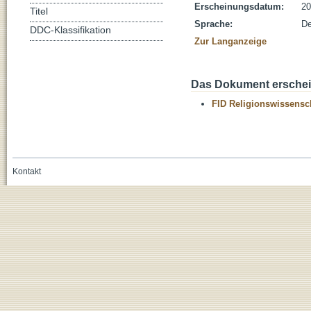
Erscheinungsdatum:
20
Titel
Sprache:
De
DDC-Klassifikation
Zur Langanzeige
Das Dokument erschein
FID Religionswissensch
Kontakt