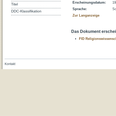
Erscheinungsdatum:
19
Titel
Sprache:
So
DDC-Klassifikation
Zur Langanzeige
Das Dokument erschein
FID Religionswissensch
Kontakt