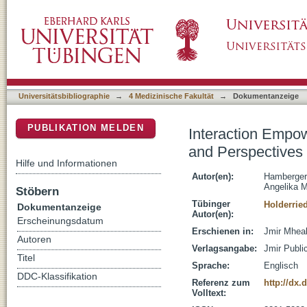
Interaction Empowerment in Mobile Health: 
DSpace Repositorium (Manakin basiert)
Universitätsbibliographie
→
4 Medizinische Fakultät
→
Dokumentanzeige
PUBLIKATION MELDEN
Interaction Empow
and Perspectives
Hilfe und Informationen
Autor(en):
Hamberger,
Angelika M
Stöbern
Tübinger
Holderried
Dokumentanzeige
Autor(en):
Erscheinungsdatum
Erschienen in:
Jmir Mheal
Autoren
Verlagsangabe:
Jmir Public
Titel
Sprache:
Englisch
DDC-Klassifikation
Referenz zum
http://dx.
Volltext: