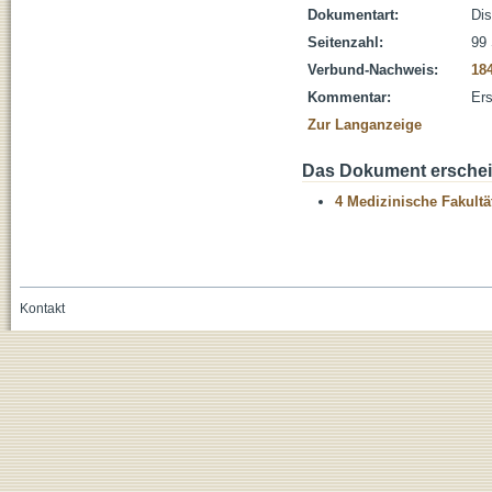
Dokumentart:
Dis
Seitenzahl:
99 
Verbund-Nachweis:
18
Kommentar:
Ers
Zur Langanzeige
Das Dokument erschein
4 Medizinische Fakultä
Kontakt