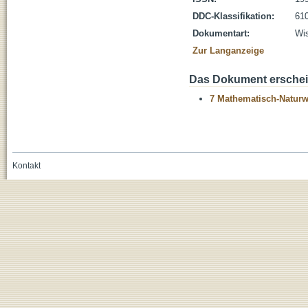
DDC-Klassifikation:
610
Dokumentart:
Wis
Zur Langanzeige
Das Dokument erschein
7 Mathematisch-Naturwi
Kontakt