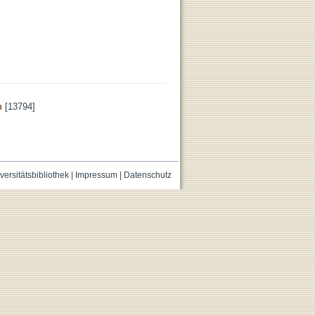
n
[13794]
versitätsbibliothek
|
Impressum
|
Datenschutz