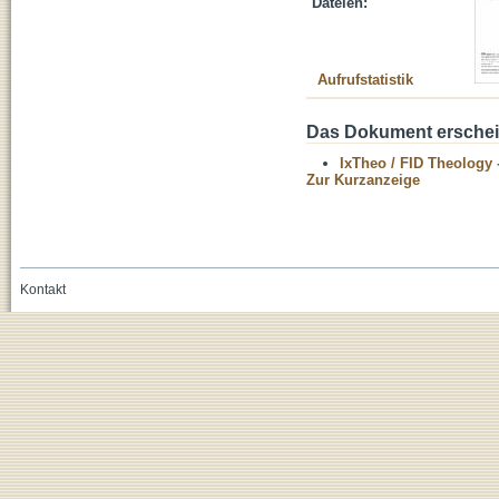
Dateien:
Aufrufstatistik
Das Dokument erschein
IxTheo / FID Theology 
Zur Kurzanzeige
Kontakt