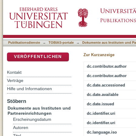
[Rezension von: Pachurka, Daniel, Ricoldus d
DSpace Repositorium (Manakin basiert)
Saracenos et Alchoranum]
Publikationsdienste
→
TOBIAS-portale
→
Dokumente aus Instituten und Pa
Zur Kurzanzeige
VERÖFFENTLICHEN
dc.contributor.author
Kontakt
dc.contributor.author
Verträge
dc.date.accessioned
Hilfe und Informationen
dc.date.available
Stöbern
dc.date.issued
Dokumente aus Instituten und
Partnereinrichtungen
dc.identifier.uri
Erscheinungsdatum
dc.identifier.uri
Autoren
dc.language.iso
Titel