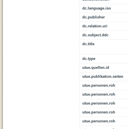
dc.language.iso
dc.publisher
dc.relation.uri
dc.subject.ddc
dc.title
dc.type
utue.quellen.id
utue.publikation.seiten
utue.personen.roh
utue.personen.roh
utue.personen.roh
utue.personen.roh
utue.personen.roh