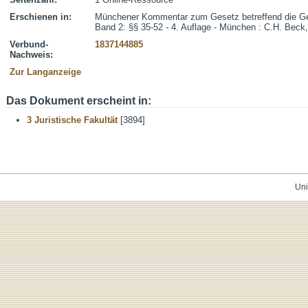
Erschienen in:
Münchener Kommentar zum Gesetz betreffend die Ges
Band 2: §§ 35-52 - 4. Auflage - München : C.H. Beck
Verbund-
1837144885
Nachweis:
Zur Langanzeige
Das Dokument erscheint in:
3 Juristische Fakultät
[3894]
Uni