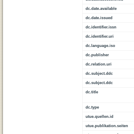
dc.date.available
dc.date.issued
dc.identifier.issn
dc.identifier.uri
dc.language.iso
dc.publisher
dc.relation.uri
dc.subject.ddc
dc.subject.ddc
dc.title
dc.type
utue.quellen.id
utue.publikation.seiten