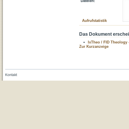
Dateien:
Aufrufstatistik
Das Dokument erschein
IxTheo / FID Theology 
Zur Kurzanzeige
Kontakt