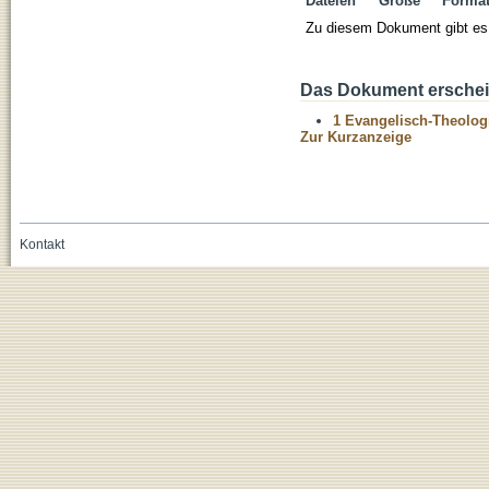
Dateien
Größe
Forma
Zu diesem Dokument gibt es 
Das Dokument erschein
1 Evangelisch-Theolog
Zur Kurzanzeige
Kontakt