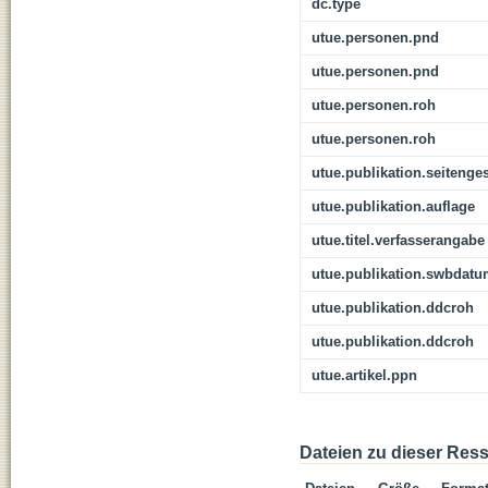
dc.type
utue.personen.pnd
utue.personen.pnd
utue.personen.roh
utue.personen.roh
utue.publikation.seitenge
utue.publikation.auflage
utue.titel.verfasserangabe
utue.publikation.swbdat
utue.publikation.ddcroh
utue.publikation.ddcroh
utue.artikel.ppn
Dateien zu dieser Res